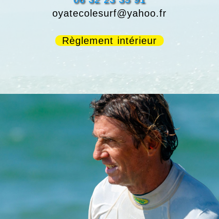
oyatecolesurf@yahoo.fr
Règlement intérieur